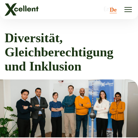
En
De
Diversität,
Gleichberechtigung
und Inklusion