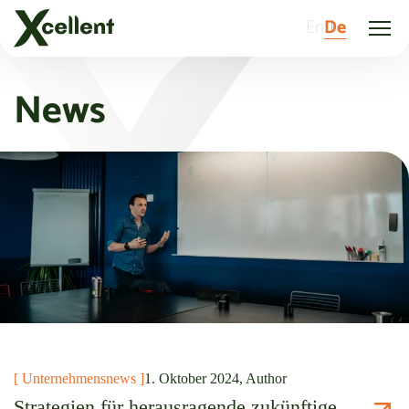
En
De
News
[ Unternehmensnews ]
1. Oktober 2024, Author
Strategien für herausragende zukünftige